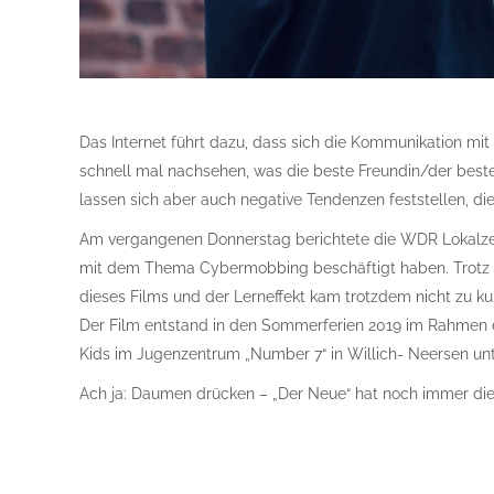
Das Internet führt dazu, dass sich die Kommunikation mit
schnell mal nachsehen, was die beste Freundin/der best
lassen sich aber auch negative Tendenzen feststellen, di
Am vergangenen Donnerstag berichtete die WDR Lokalzei
mit dem Thema Cybermobbing beschäftigt haben. Trotz de
dieses Films und der Lerneffekt kam trotzdem nicht zu ku
Der Film entstand in den Sommerferien 2019 im Rahmen ei
Kids im Jugenzentrum „Number 7“ in Willich- Neersen un
Ach ja: Daumen drücken – „Der Neue“ hat noch immer die 