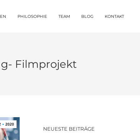
ZEN
PHILOSOPHIE
TEAM
BLOG
KONTAKT
g- Filmprojekt
2
2020
NEUESTE BEITRÄGE