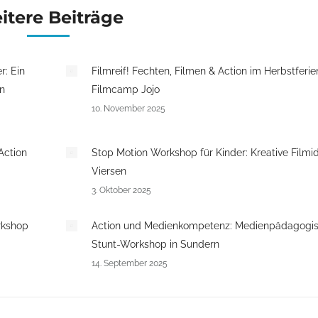
itere Beiträge
r: Ein
Filmreif! Fechten, Filmen & Action im Herbstferie
n
Filmcamp Jojo
10. November 2025
Action
Stop Motion Workshop für Kinder: Kreative Filmi
Viersen
3. Oktober 2025
rkshop
Action und Medienkompetenz: Medienpädagogis
Stunt-Workshop in Sundern
14. September 2025