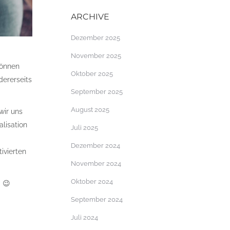
ARCHIVE
Dezember 2025
November 2025
können
Oktober 2025
ererseits
September 2025
August 2025
wir uns
lisation
Juli 2025
Dezember 2024
ivierten
November 2024
Oktober 2024
 😉
September 2024
Juli 2024