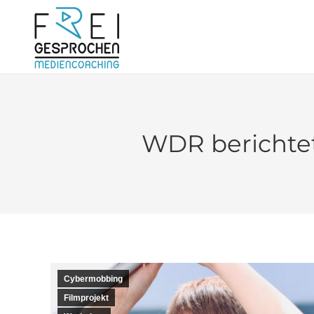
WDR berichtet
Cybermobbing
Filmprojekt