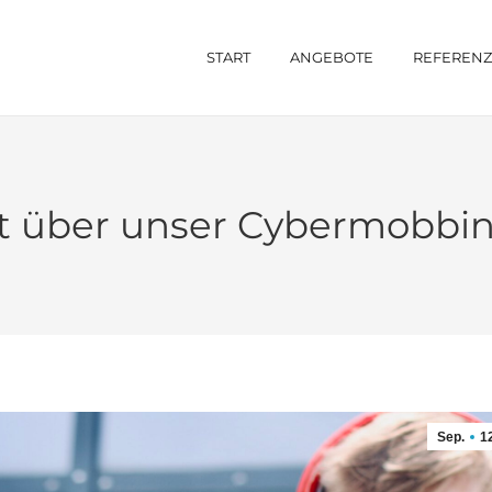
START
ANGEBOTE
REFEREN
 über unser Cybermobbin
Sep.
1