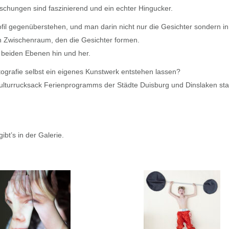
uschungen sind faszinierend und ein echter Hingucker.
ofil gegenüberstehen, und man darin nicht nur die Gesichter sondern in
n Zwischenraum, den die Gesichter formen.
 beiden Ebenen hin und her.
tografie selbst ein eigenes Kunstwerk entstehen lassen?
lturrucksack Ferienprogramms der Städte Duisburg und Dinslaken stat
ibt’s in der Galerie.