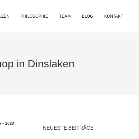
NZEN
PHILOSOPHIE
TEAM
BLOG
KONTAKT
op in Dinslaken
5
2023
NEUESTE BEITRÄGE