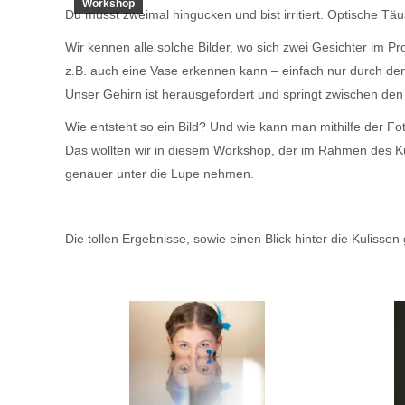
Workshop
Du musst zweimal hingucken und bist irritiert. Optische Tä
Wir kennen alle solche Bilder, wo sich zwei Gesichter im Pr
z.B. auch eine Vase erkennen kann – einfach nur durch de
Unser Gehirn ist herausgefordert und springt zwischen den
Wie entsteht so ein Bild? Und wie kann man mithilfe der Fo
Das wollten wir in diesem Workshop, der im Rahmen des Ku
genauer unter die Lupe nehmen.
Die tollen Ergebnisse, sowie einen Blick hinter die Kulissen g