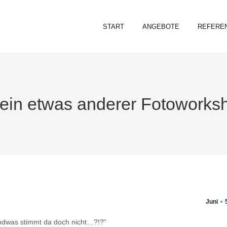
START
ANGEBOTE
REFERE
ein etwas anderer Fotoworksh
Juni
ndwas stimmt da doch nicht…?!?“