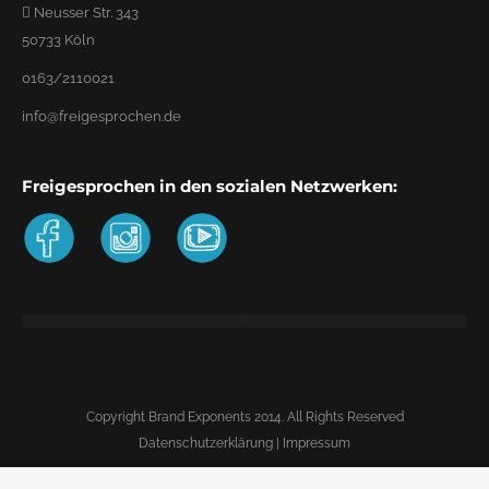
Neusser Str. 343
50733 Köln
0163/2110021
info@freigesprochen.de
Freigesprochen in den sozialen Netzwerken:
Copyright Brand Exponents 2014. All Rights Reserved
Datenschutzerklärung
|
Impressum