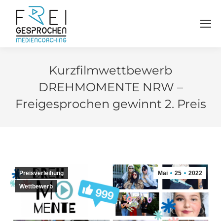
Kurzfilmwettbewerb
DREHMOMENTE NRW –
Freigesprochen gewinnt 2. Preis
Preisverleihung
Mai
25
2022
Wettbewerb