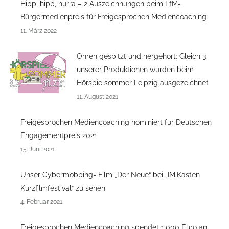
Hipp, hipp, hurra – 2 Auszeichnungen beim LfM-
Bürgermedienpreis für Freigesprochen Mediencoaching
11. März 2022
Ohren gespitzt und hergehört: Gleich 3
unserer Produktionen wurden beim
Hörspielsommer Leipzig ausgezeichnet
11. August 2021
Freigesprochen Mediencoaching nominiert für Deutschen
Engagementpreis 2021
15. Juni 2021
Unser Cybermobbing- Film „Der Neue“ bei „IM.Kasten
Kurzfilmfestival“ zu sehen
4. Februar 2021
Freigesprochen Mediencoaching spendet 1.000 Euro an