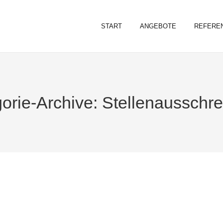
START
ANGEBOTE
REFERE
orie-Archive:
Stellenausschr